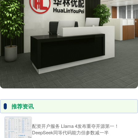
推荐资讯
配资开户服务 LIama 4发布重夺开源第一！
DeepSeek同等代码能力但参数减一半