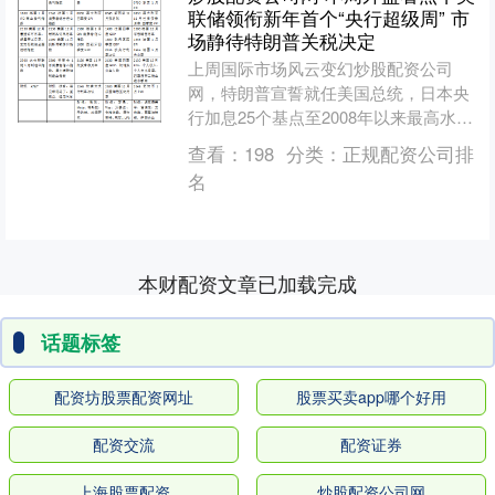
联储领衔新年首个“央行超级周” 市
场静待特朗普关税决定
上周国际市场风云变幻炒股配资公司
网，特朗普宣誓就任美国总统，日本央
行加息25个基点至2008年以来最高水
平。 市场方面，美股全线上涨，道指周
查看：
198
分类：
正规配资公司排
涨2.15%，纳指周....
名
本财配资文章已加载完成
话题标签
配资坊股票配资网址
股票买卖app哪个好用
配资交流
配资证券
上海股票配资
炒股配资公司网