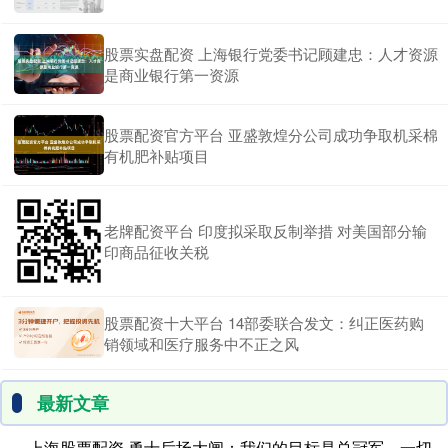
股票实盘配资 上海银行党委书记顾建忠：人才资源
是商业银行第一资源
股票配资官方平台 亚盛敦煌分公司成功争取机采棉
有机肥补贴项目
老牌配资平台 印度拟采取反制举措 对美国部分输
印商品征收关税
股票配资十大平台 14部委联合发文：纠正医药购
销领域和医疗服务中不正之风
最新文章
上海股票配资 勇士后场大闸：我们的目标是总冠军，一切